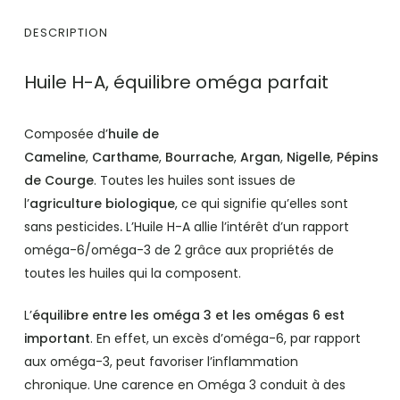
DESCRIPTION
Huile H-A, équilibre oméga parfait
Composée d’
huile de
Cameline
,
Carthame
,
Bourrache
,
Argan
,
Nigelle
,
Pépins
de Courge
. Toutes les huiles sont issues de
l’
agriculture biologique
, ce qui signifie qu’elles sont
sans pesticides
.
L’Huile H-A allie l’intérêt d’un rapport
oméga-6/oméga-3 de 2 grâce aux propriétés de
toutes les huiles qui la composent.
L’
équilibre entre les oméga 3 et les omégas 6 est
important
. En effet, un excès d’oméga-6, par rapport
aux oméga-3, peut favoriser l’inflammation
chronique. Une carence en Oméga 3 conduit à des