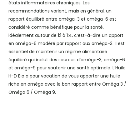
états inflammatoires chroniques. Les
recommandations varient, mais en général, un
rapport équilibré entre oméga-3 et oméga-6 est
considéré comme bénéfique pour la santé,
idéalement autour de 1:1 à 1:4, c’est-à-dire un apport
en oméga-6 modéré par rapport aux oméga-3. Il est
essentiel de maintenir un régime alimentaire
équilibré qui inclut des sources d’oméga-3, oméga-6
et oméga-9 pour soutenir une santé optimale. L’Huile
H-D Bio a pour vocation de vous apporter une huile
riche en oméga avec le bon rapport entre Oméga 3 /
Oméga 6 / Oméga 9.