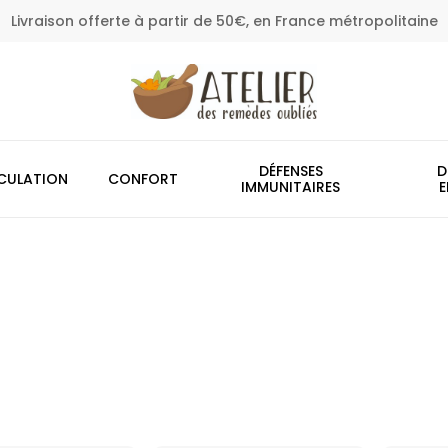
Livraison offerte à partir de 50€, en France métropolitaine
Panier
DÉFENSES
D
CULATION
CONFORT
IMMUNITAIRES
E