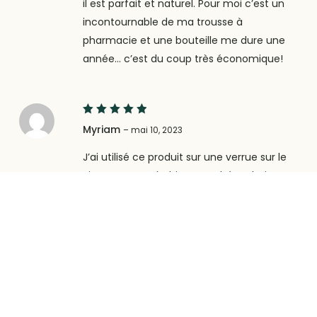
il est parfait et naturel. Pour moi c’est un
incontournable de ma trousse à
pharmacie et une bouteille me dure une
année… c’est du coup très économique!
5
Note
Myriam
–
mai 10, 2023
sur 5
J’ai utilisé ce produit sur une verrue sur le
visage : ca a très bien marché. Je bois un
bouchon 2 à 3 fois par semaine pour
renforcer mon système immunitaire…
depuis que je le fais je ne suis plus malade.
Très content de ce remède naturel.
5
Note