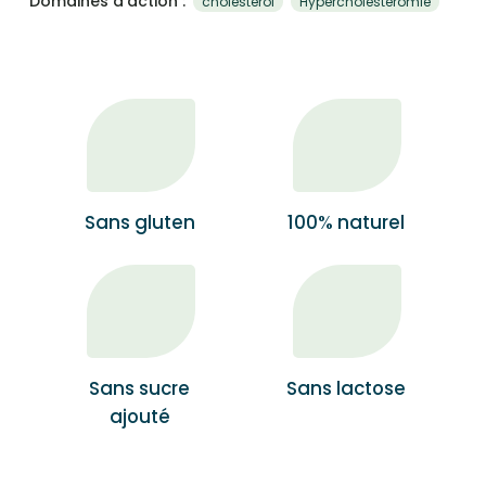
Domaines d’action :
cholesterol
Hypercholestéromie
Sans gluten
100% naturel
Sans sucre
Sans lactose
ajouté