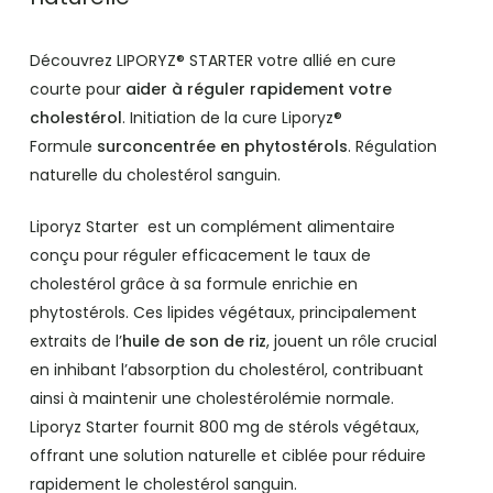
Découvrez LIPORYZ® STARTER votre allié en cure
courte pour
aider à réguler rapidement votre
cholestérol
. Initiation de la cure Liporyz®
Formule
surconcentrée en phytostérols
. Régulation
naturelle du cholestérol sanguin.
Liporyz Starter est un complément alimentaire
conçu pour réguler efficacement le taux de
cholestérol grâce à sa formule enrichie en
phytostérols. Ces lipides végétaux, principalement
extraits de l’
huile de son de riz
, jouent un rôle crucial
en inhibant l’absorption du cholestérol, contribuant
ainsi à maintenir une cholestérolémie normale.
Liporyz Starter fournit 800 mg de stérols végétaux,
offrant une solution naturelle et ciblée pour réduire
rapidement le cholestérol sanguin.