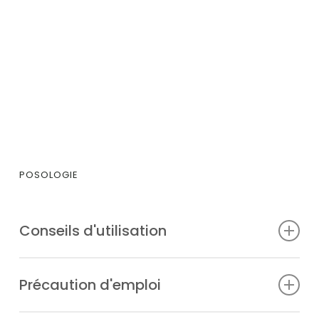
POSOLOGIE
Conseils d'utilisation
3 à 6 gélules par jour.
Précaution d'emploi