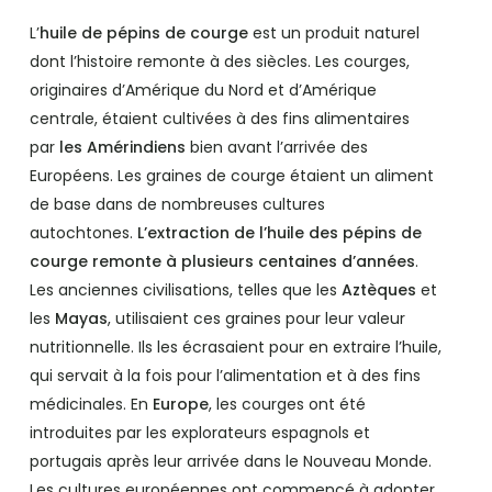
L’
huile de pépins de courge
est un produit naturel
dont l’histoire remonte à des siècles. Les courges,
originaires d’Amérique du Nord et d’Amérique
centrale, étaient cultivées à des fins alimentaires
par
les Amérindiens
bien avant l’arrivée des
Européens. Les graines de courge étaient un aliment
de base dans de nombreuses cultures
autochtones.
L’extraction de l’huile des pépins de
courge remonte à plusieurs centaines d’années
.
Les anciennes civilisations, telles que les
Aztèques
et
les
Mayas
, utilisaient ces graines pour leur valeur
nutritionnelle. Ils les écrasaient pour en extraire l’huile,
qui servait à la fois pour l’alimentation et à des fins
médicinales. En
Europe
, les courges ont été
introduites par les explorateurs espagnols et
portugais après leur arrivée dans le Nouveau Monde.
Les cultures européennes ont commencé à adopter