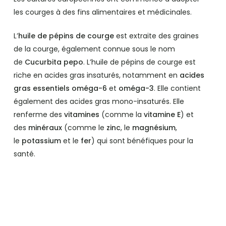
les courges à des fins alimentaires et médicinales.
L’
huile de pépins de courge
est extraite des graines
de la courge, également connue sous le nom
de
Cucurbita pepo
. L’huile de pépins de courge est
riche en acides gras insaturés, notamment en
acides
gras essentiels oméga-6
et
oméga-3
. Elle contient
également des acides gras mono-insaturés. Elle
renferme des
vitamines
(comme la
vitamine E
) et
des
minéraux
(comme le
zinc
, le
magnésium
,
le
potassium
et le
fer
) qui sont bénéfiques pour la
santé.