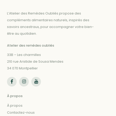
L’Atelier des Remèdes Oubliés propose des
compléments alimentaires naturels, inspirés des
savoirs ancestraux, pour accompagner votre bien-
être au quotidien.
Atelier des remèdes oubliés
33B – Les charmilles
210 rue Aristide de Sousa Mendes
34 070 Montpellier
Suivez-nous sur Facebook
Suivez-nous sur Instagram
Suivez-nous sur Youtube
À propos
À propos
Contactez-nous