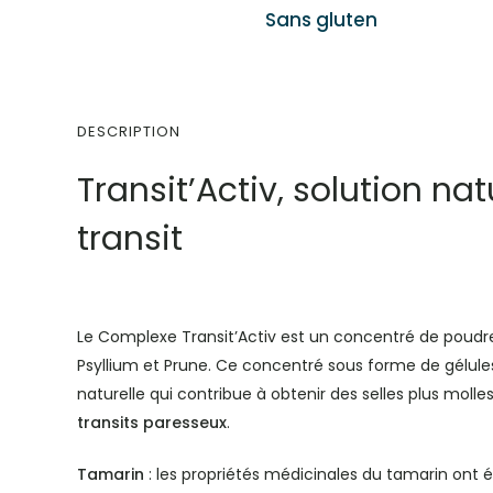
Sans gluten
DESCRIPTION
Transit’Activ, solution nat
transit
Le Complexe Transit’Activ est un concentré de poudre
Psyllium et Prune. Ce concentré sous forme de gélule
naturelle qui contribue à obtenir des selles plus molles
transits paresseux
.
Tamarin
: les propriétés médicinales du tamarin ont 