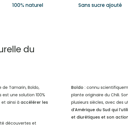
100% naturel
Sans sucre ajouté
urelle du
 de Tamarin, Boldo,
Boldo
: connu scientifiquem
s est une solution 100%
plante originaire du Chili. 
 et ainsi à
accélérer les
plusieurs siècles, avec des ut
d’Amérique du Sud qui l’uti
et diurétiques et son acti
été découvertes et