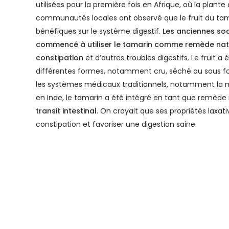
utilisées pour la première fois en Afrique, où la plante e
communautés locales ont observé que le fruit du tam
bénéfiques sur le système digestif.
Les anciennes soc
commencé à utiliser le tamarin comme remède natur
constipation
et d’autres troubles digestifs. Le fruit
différentes formes, notamment cru, séché ou sous f
les systèmes médicaux traditionnels, notamment la
en Inde, le tamarin a été intégré en tant que remède
transit intestinal
. On croyait que ses propriétés laxat
constipation et favoriser une digestion saine.