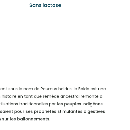
Sans lactose
ent sous le nom de Peumus boldus, le Boldo est une
Son histoire en tant que remède ancestral remonte à
ilisations traditionnelles par
les peuples indigènes
lisaient pour ses propriétés stimulantes digestives
on sur les ballonnements
.