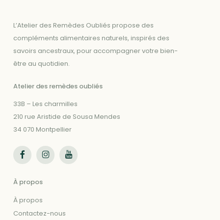
L’Atelier des Remèdes Oubliés propose des
compléments alimentaires naturels, inspirés des
savoirs ancestraux, pour accompagner votre bien-
être au quotidien.
Atelier des remèdes oubliés
33B – Les charmilles
210 rue Aristide de Sousa Mendes
34 070 Montpellier
Suivez-nous sur Facebook
Suivez-nous sur Instagram
Suivez-nous sur Youtube
À propos
À propos
Contactez-nous