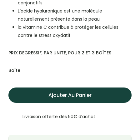
conjonctifs
L’acide hyaluronique est une molécule
naturellement présente dans la peau
la vitamine C contribue à protéger les cellules
contre le stress oxydatif
PRIX DEGRESSIF, PAR UNITE, POUR 2 ET 3 BOÎTES
Boîte
Ajouter Au Panier
Livraison offerte dès 50€ d’achat