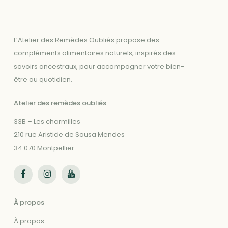
L’Atelier des Remèdes Oubliés propose des
compléments alimentaires naturels, inspirés des
savoirs ancestraux, pour accompagner votre bien-
être au quotidien.
Atelier des remèdes oubliés
33B – Les charmilles
210 rue Aristide de Sousa Mendes
34 070 Montpellier
Suivez-nous sur Facebook
Suivez-nous sur Instagram
Suivez-nous sur Youtube
À propos
À propos