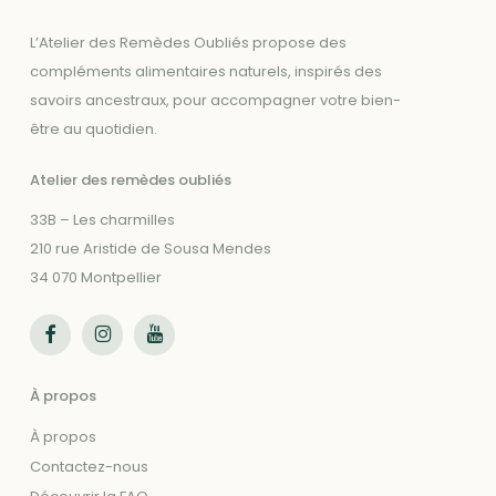
L’Atelier des Remèdes Oubliés propose des
compléments alimentaires naturels, inspirés des
savoirs ancestraux, pour accompagner votre bien-
être au quotidien.
Atelier des remèdes oubliés
33B – Les charmilles
210 rue Aristide de Sousa Mendes
34 070 Montpellier
Suivez-nous sur Facebook
Suivez-nous sur Instagram
Suivez-nous sur Youtube
À propos
À propos
Contactez-nous