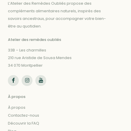
L’Atelier des Remèdes Oubliés propose des
compléments alimentaires naturels, inspirés des
savoirs ancestraux, pour accompagner votre bien-
être au quotidien.
Atelier des remèdes oubliés
33B – Les charmilles
210 rue Aristide de Sousa Mendes
34 070 Montpellier
Suivez-nous sur Facebook
Suivez-nous sur Instagram
Suivez-nous sur Youtube
À propos
À propos
Contactez-nous
Découvrir la FAQ