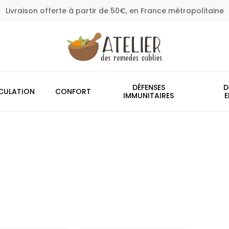
Livraison offerte à partir de 50€, en France métropolitaine
Panier
DÉFENSES
D
CULATION
CONFORT
IMMUNITAIRES
E