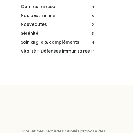
Gamme minceur
4
Nos best sellers
8
Nouveautés
2
Sérénité
5
Soin argile & compléments
4
Vitalité - Défenses immunitaires
14
L’Atelier des Remèdes Oubliés propose des