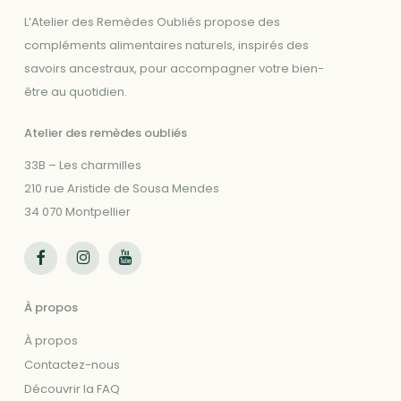
L’Atelier des Remèdes Oubliés propose des
compléments alimentaires naturels, inspirés des
savoirs ancestraux, pour accompagner votre bien-
être au quotidien.
Atelier des remèdes oubliés
33B – Les charmilles
210 rue Aristide de Sousa Mendes
34 070 Montpellier
Suivez-nous sur Facebook
Suivez-nous sur Instagram
Suivez-nous sur Youtube
À propos
À propos
Contactez-nous
Découvrir la FAQ