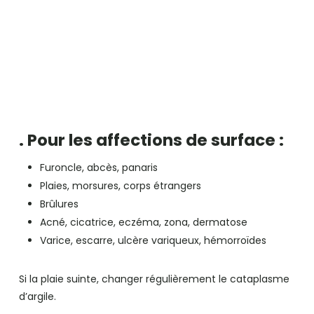
. Pour les affections de surface :
Furoncle, abcès, panaris
Plaies, morsures, corps étrangers
Brûlures
Acné, cicatrice, eczéma, zona, dermatose
Varice, escarre, ulcère variqueux, hémorroïdes
Si la plaie suinte, changer régulièrement le cataplasme
d’argile.