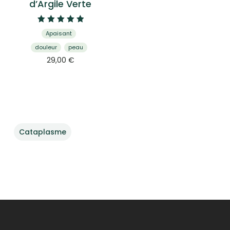
d’Argile Verte
Note
Apaisant
5.00
sur 5
douleur
peau
29,00
€
Cataplasme