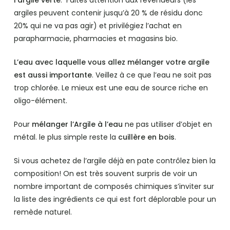
l’argile verte
. Faites attention aux revendeurs (les
argiles peuvent contenir jusqu’à 20 % de résidu donc
20% qui ne va pas agir) et privilégiez l’achat en
parapharmacie, pharmacies et magasins bio.
L’eau avec laquelle vous allez mélanger votre argile
est aussi importante
. Veillez à ce que l’eau ne soit pas
trop chlorée. Le mieux est une eau de source riche en
oligo-élément.
Pour
mélanger l’Argile à l’eau
ne pas utiliser d’objet en
métal. le plus simple reste la
cuillère en bois
.
Si vous achetez de l’argile déjà en pate contrôlez bien la
composition! On est très souvent surpris de voir un
nombre important de composés chimiques s’inviter sur
la liste des ingrédients ce qui est fort déplorable pour un
remède naturel.