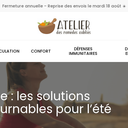
Fermeture annuelle – Reprise des envois le mardi 18 août ☀️
Panier
DÉFENSES
D
CULATION
CONFORT
IMMUNITAIRES
E
e : les solutions
urnables pour l’été