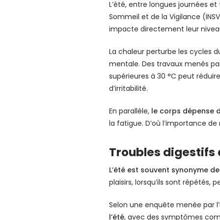
L’été, entre longues journées e
Sommeil et de la Vigilance (INSV
impacte directement leur niveau
La chaleur perturbe les cycles 
mentale. Des travaux menés par
supérieures à 30 °C peut réduire 
d’irritabilité.
En parallèle,
le corps dépense d
la fatigue. D’où l’importance de 
Troubles digestifs 
L’été est souvent synonyme de
plaisirs, lorsqu’ils sont répétés,
Selon une enquête menée par l’IFO
l’été
, avec des symptômes comme 