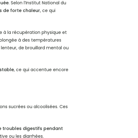
quée
. Selon l’Institut National du
s de forte chaleur
, ce qui
 à la récupération physique et
prolongée à des températures
 lenteur, de brouillard mental ou
stable
, ce qui accentue encore
sons sucrées ou alcoolisées. Ces
de troubles digestifs pendant
ve ou les diarrhées.