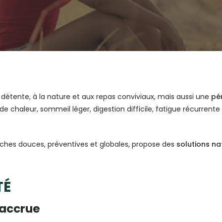
a détente, à la nature et aux repas conviviaux, mais aussi une
pér
de chaleur, sommeil léger, digestion difficile, fatigue récurrente
ches douces, préventives et globales, propose des
solutions na
TÉ
 accrue