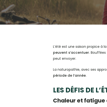
L’été est une saison propice à l
peuvent s’accentuer
. Bouffées 
peut envoyer.
La naturopathie, avec ses appro
période de l’année
.
LES DÉFIS DE L’É
Chaleur et fatigue