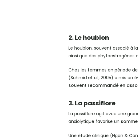
2. Le houblon
Le houblon, souvent associé à la
ainsi que des phytoestrogènes a
Chez les femmes en période de 
(Schmid et al., 2005) a mis en
souvent recommandé en associ
3. La passiflore
La passiflore agit avec une gra
anxiolytique favorise un
sommei
Une étude clinique (Ngan & Con