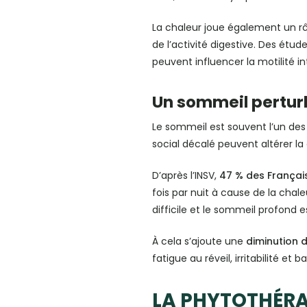
La chaleur joue également un rô
de l’activité digestive. Des ét
peuvent influencer la motilité i
Un sommeil pertur
Le sommeil est souvent l’un des
social décalé peuvent altérer la 
D’après l’INSV,
47 % des Françai
fois par nuit à cause de la cha
difficile et le sommeil profond es
À cela s’ajoute une
diminution 
fatigue au réveil, irritabilité et
LA PHYTOTHÉRAP