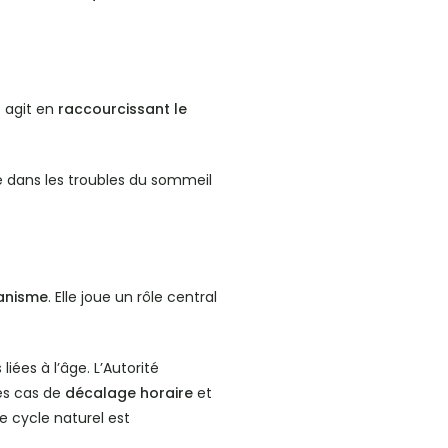
e agit en
raccourcissant le
é dans les troubles du sommeil
ganisme
. Elle joue un rôle central
ées à l’âge. L’Autorité
les cas de
décalage horaire
et
e cycle naturel est