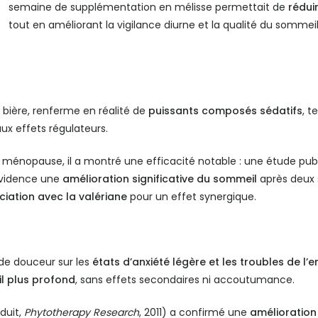
semaine de supplémentation en mélisse permettait de
réduir
tout en améliorant la vigilance diurne et la qualité du sommeil
 bière, renferme en réalité de
puissants composés sédatifs
, t
ux effets régulateurs.
ménopause, il a montré une efficacité notable : une étude pub
 évidence une
amélioration significative du sommeil
après deux s
ation avec la valériane
pour un effet synergique.
nde douceur sur les
états d’anxiété légère et les troubles de l
l plus profond
, sans effets secondaires ni accoutumance.
duit,
Phytotherapy Research
, 2011) a confirmé une
amélioration