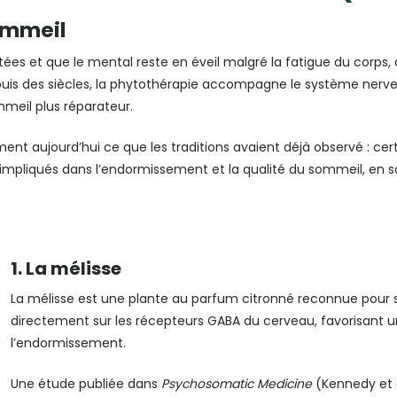
sommeil
tées et que le mental reste en éveil malgré la fatigue du corps,
Depuis des siècles, la phytothérapie accompagne le système ner
mmeil plus réparateur.
ent aujourd’hui ce que les traditions avaient déjà observé : cer
mpliqués dans l’endormissement et la qualité du sommeil, en so
1. La mélisse
La mélisse est une plante au parfum citronné reconnue pour
directement sur les récepteurs GABA du cerveau, favorisant u
l’endormissement.
Une étude publiée dans
Psychosomatic Medicine
(Kennedy et a