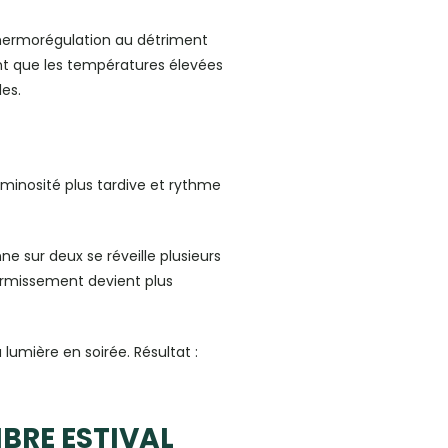
a thermorégulation au détriment
ent que les températures élevées
les.
minosité plus tardive et rythme
ne sur deux se réveille plusieurs
dormissement devient plus
a lumière en soirée. Résultat :
IBRE ESTIVAL