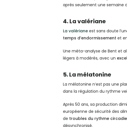
après seulement une semaine d’
4. La valériane
La valériane
est sans doute l’un
temps d’endormissement
et e
Une méta-analyse de Bent et al.
légers à modérés, avec un
excel
5. La mélatonine
La mélatonine n’est pas une pl
dans la régulation du rythme ve
Après 50 ans, sa production dimi
européenne de sécurité des ali
de
troubles du rythme circadi
désynchronisé.