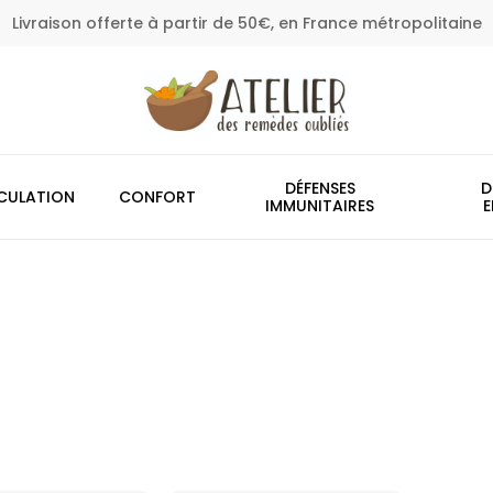
Livraison offerte à partir de 50€, en France métropolitaine
Panier
DÉFENSES
D
CULATION
CONFORT
IMMUNITAIRES
E