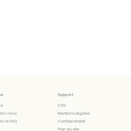
os
Support
os
CGV
tez-nous
Mentions légales
ir la FAQ
Confidentialité
Plan du site