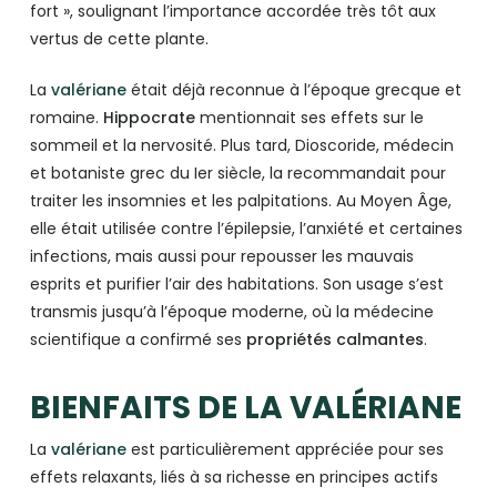
fort », soulignant l’importance accordée très tôt aux
vertus de cette plante.
La
valériane
était déjà reconnue à l’époque grecque et
romaine.
Hippocrate
mentionnait ses effets sur le
sommeil et la nervosité. Plus tard, Dioscoride, médecin
et botaniste grec du Ier siècle, la recommandait pour
traiter les insomnies et les palpitations. Au Moyen Âge,
elle était utilisée contre l’épilepsie, l’anxiété et certaines
infections, mais aussi pour repousser les mauvais
esprits et purifier l’air des habitations. Son usage s’est
transmis jusqu’à l’époque moderne, où la médecine
scientifique a confirmé ses
propriétés calmantes
.
BIENFAITS DE LA VALÉRIANE
La
valériane
est particulièrement appréciée pour ses
effets relaxants, liés à sa richesse en principes actifs