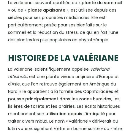
La valériane, souvent qualifiée de
« plante du sommeil
»
ou de
« plante apaisante »
, est utilisée depuis des
siècles pour ses propriétés médicinales. Elle est
particulièrement prisée pour ses bienfaits sur le
sommeil et la réduction du stress, ce qui en fait l’une
des plantes les plus populaires en phytothérapie.
HISTOIRE DE LA VALÉRIANE
La valériane, scientifiquement appelée
Valeriana
officinalis
, est une plante vivace originaire d’Europe et
d’Asie, que l’on retrouve également en Amérique du
Nord. Elle appartient à la famille des Caprifoliacées et
pousse principalement dans les zones humides, les
lisières de forêts et les prairies
. Les écrits historiques
mentionnent son
utilisation depuis l’Antiquité
pour
traiter divers maux. Le nom « valériane » dériverait du
latin
valere
, signifiant « être en bonne santé » ou « être