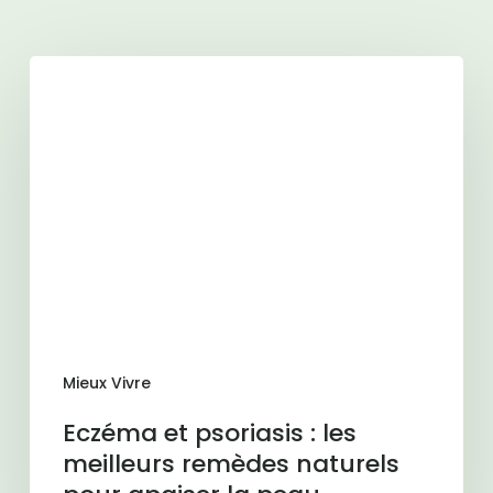
Articles similaires
Eczéma
et
psoriasis
:
les
meilleurs
remèdes
naturels
pour
apaiser
la
Mieux Vivre
peau
Eczéma et psoriasis : les
meilleurs remèdes naturels