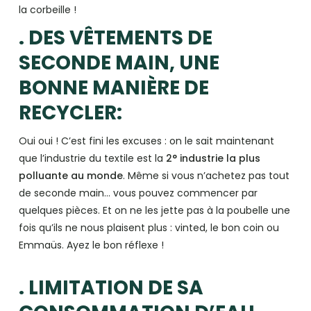
la corbeille !
. DES VÊTEMENTS DE
SECONDE MAIN, UNE
BONNE MANIÈRE DE
RECYCLER:
Oui oui ! C’est fini les excuses : on le sait maintenant
que l’industrie du textile est la
2° industrie la plus
polluante au monde
. Même si vous n’achetez pas tout
de seconde main… vous pouvez commencer par
quelques pièces. Et on ne les jette pas à la poubelle une
fois qu’ils ne nous plaisent plus : vinted, le bon coin ou
Emmaüs. Ayez le bon réflexe !
. LIMITATION DE SA