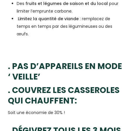
Des
fruits et légumes de saison et du local
pour
limiter l’emprunte carbone.
Limitez la quantité de viande
: remplacez de
temps en temps par des légumineuses ou des
œufs.
. PAS D’APPAREILS EN MODE
‘ VEILLE’
. COUVREZ LES CASSEROLES
QUI CHAUFFENT:
Soit une économie de 30% !
. DÉGIVREZ TOUS LES 3 MOIS