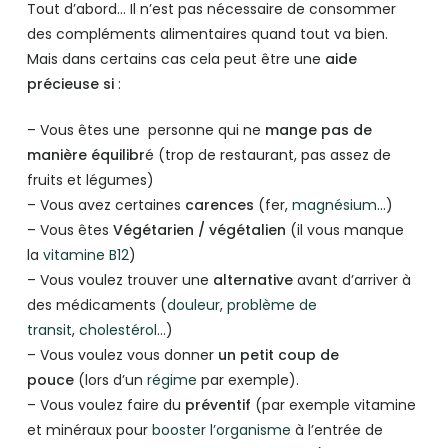
Tout d’abord… Il n’est pas nécessaire de consommer
des compléments alimentaires quand tout va bien.
Mais dans certains cas cela peut être une
aide
précieuse si
:
– Vous êtes une personne qui ne
mange pas de
manière équilibr
é (trop de restaurant, pas assez de
fruits et légumes)
– Vous avez certaines
carences
(fer,
magnésium
…)
– Vous êtes
Végétarien / végétalien
(il vous manque
la
vitamine B12
)
– Vous voulez trouver une
alternative
avant d’arriver à
des médicaments (
douleur
,
problème de
transit
,
cholestérol
…)
– Vous voulez vous donner
un petit coup de
pouce
(lors d’un
régime
par exemple).
– Vous voulez faire du
préventif
(par exemple vitamine
et minéraux pour
booster l’organisme
à l’entrée de