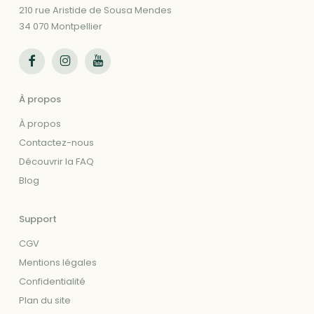
210 rue Aristide de Sousa Mendes
34 070 Montpellier
Suivez-nous sur Facebook
Suivez-nous sur Instagram
Suivez-nous sur Youtube
À propos
À propos
Contactez-nous
Découvrir la FAQ
Blog
Support
CGV
Mentions légales
Confidentialité
Plan du site