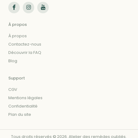
Suivez-nous sur Facebook
Suivez-nous sur Instagram
Suivez-nous sur Youtube
À propos
À propos
Contactez-nous
Découvrir la FAQ
Blog
Support
CGV
Mentions légales
Confidentialité
Plan du site
Tous droits réservés
©
2026
. Atelier des remèdes oubliés.