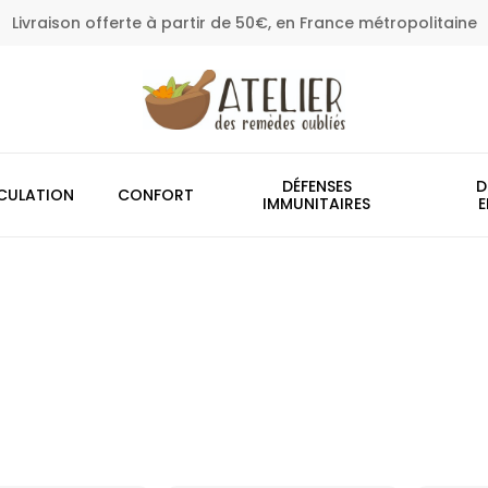
Livraison offerte à partir de 50€, en France métropolitaine
Panier
DÉFENSES
D
CULATION
CONFORT
IMMUNITAIRES
E