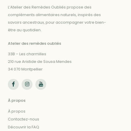
L’Atelier des Remèdes Oubliés propose des
compléments alimentaires naturels, inspirés des
savoirs ancestraux, pour accompagner votre bien-
être au quotidien.
Atelier des remèdes oubliés
33B – Les charmilles
210 rue Aristide de Sousa Mendes
34 070 Montpellier
Suivez-nous sur Facebook
Suivez-nous sur Instagram
Suivez-nous sur Youtube
À propos
À propos
Contactez-nous
Découvrir la FAQ