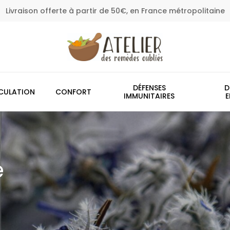
Livraison offerte à partir de 50€, en France métropolitaine
Panier
DÉFENSES
D
CULATION
CONFORT
IMMUNITAIRES
E
e