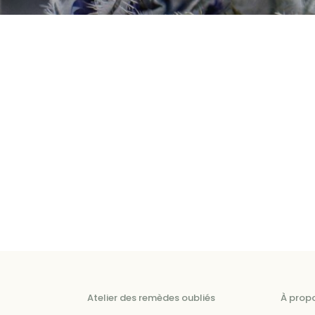
Atelier des remèdes oubliés
À prop