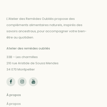
L’Atelier des Remèdes Oubliés propose des
compléments alimentaires naturels, inspirés des
savoirs ancestraux, pour accompagner votre bien-
être au quotidien.
Atelier des remèdes oubliés
33B – Les charmilles
210 rue Aristide de Sousa Mendes
34 070 Montpellier
Suivez-nous sur Facebook
Suivez-nous sur Instagram
Suivez-nous sur Youtube
À propos
À propos