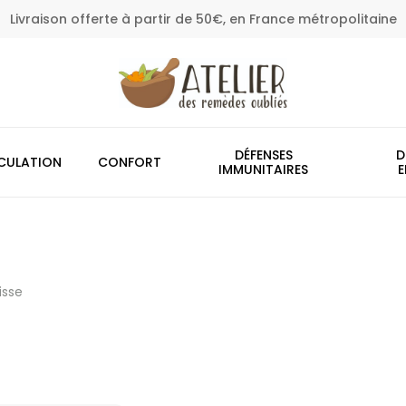
Livraison offerte à partir de 50€, en France métropolitaine
Panier
DÉFENSES
D
CULATION
CONFORT
IMMUNITAIRES
E
isse