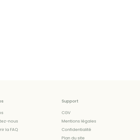
os
Support
os
CGV
tez-nous
Mentions légales
ir la FAQ
Confidentialité
Plan du site