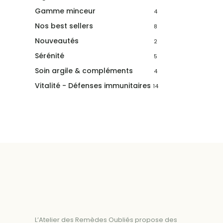
Gamme minceur
4
Nos best sellers
8
Nouveautés
2
Sérénité
5
Soin argile & compléments
4
Vitalité - Défenses immunitaires
14
L’Atelier des Remèdes Oubliés propose des