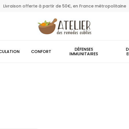
Livraison offerte à partir de 50€, en France métropolitaine
Panier
DÉFENSES
D
CULATION
CONFORT
IMMUNITAIRES
E