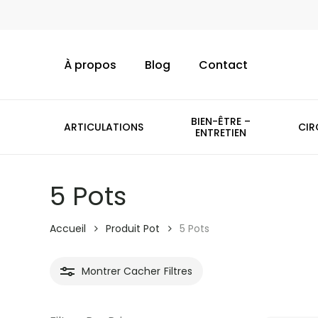
Skip
to
main
À propos
Blog
Contact
content
BIEN-ÊTRE –
ARTICULATIONS
CIR
ENTRETIEN
5 Pots
Accueil
Produit Pot
5 Pots
Montrer
Cacher
Filtres