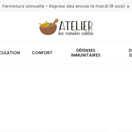
Fermeture annuelle – Reprise des envois le mardi 18 août ☀️
Panier
DÉFENSES
D
CULATION
CONFORT
IMMUNITAIRES
E