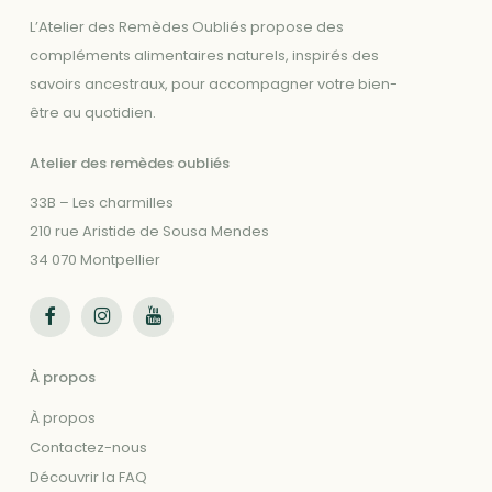
L’Atelier des Remèdes Oubliés propose des
compléments alimentaires naturels, inspirés des
savoirs ancestraux, pour accompagner votre bien-
être au quotidien.
Atelier des remèdes oubliés
33B – Les charmilles
210 rue Aristide de Sousa Mendes
34 070 Montpellier
Suivez-nous sur Facebook
Suivez-nous sur Instagram
Suivez-nous sur Youtube
À propos
À propos
Contactez-nous
Découvrir la FAQ