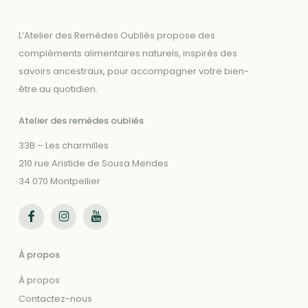
L’Atelier des Remèdes Oubliés propose des
compléments alimentaires naturels, inspirés des
savoirs ancestraux, pour accompagner votre bien-
être au quotidien.
Atelier des remèdes oubliés
33B – Les charmilles
210 rue Aristide de Sousa Mendes
34 070 Montpellier
Suivez-nous sur Facebook
Suivez-nous sur Instagram
Suivez-nous sur Youtube
À propos
À propos
Contactez-nous